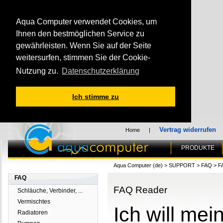
Aqua Computer verwendet Cookies, um
Ihnen den bestmöglichen Service zu
gewährleisten. Wenn Sie auf der Seite
weitersurfen, stimmen Sie der Cookie-
Nutzung zu.
Datenschutzerklärung
Ich stimme zu
Vertrag widerrufen
Home
|
PRODUKTE
Aqua Computer (de)
>
SUPPORT
>
FAQ
>
F
FAQ
FAQ Reader
Schläuche, Verbinder, ...
Vermischtes
Ich will me
Radiatoren