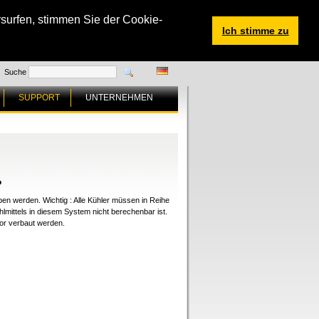
surfen, stimmen Sie der Cookie-
Ich stimme zu
Suche
SUPPORT
UNTERNEHMEN
?
en werden. Wichtig : Alle Kühler müssen in Reihe
lmittels in diesem System nicht berechenbar ist.
or verbaut werden.