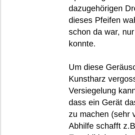
dazugehörigen Dro
dieses Pfeifen wa
schon da war, nur
konnte.
Um diese Geräusch
Kunstharz vergoss
Versiegelung kann
dass ein Gerät da
zu machen (sehr ve
Abhilfe schafft z