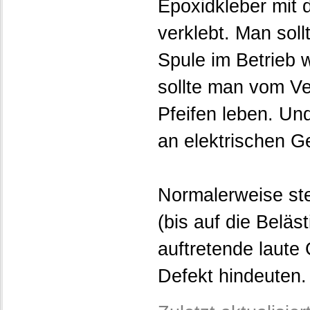
Epoxidkleber mit
verklebt. Man sol
Spule im Betrieb 
sollte man vom V
Pfeifen leben. Un
an elektrischen G
Normalerweise ste
(bis auf die Beläs
auftretende laute
Defekt hindeuten.