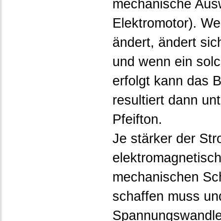
mechanische Auswi
Elektromotor). We
ändert, ändert si
und wenn ein solc
erfolgt kann das 
resultiert dann u
Pfeifton.
Je stärker der Str
elektromagnetisch
mechanischen Sch
schaffen muss und
Spannungswandler