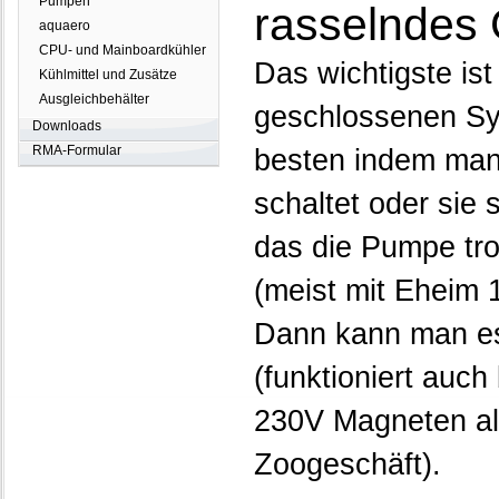
Pumpen
rasselndes
aquaero
CPU- und Mainboardkühler
Das wichtigste is
Kühlmittel und Zusätze
Ausgleichbehälter
geschlossenen Sys
Downloads
RMA-Formular
besten indem man
schaltet oder sie 
das die Pumpe trot
(meist mit Eheim 
Dann kann man e
(funktioniert auch
230V Magneten als
Zoogeschäft).