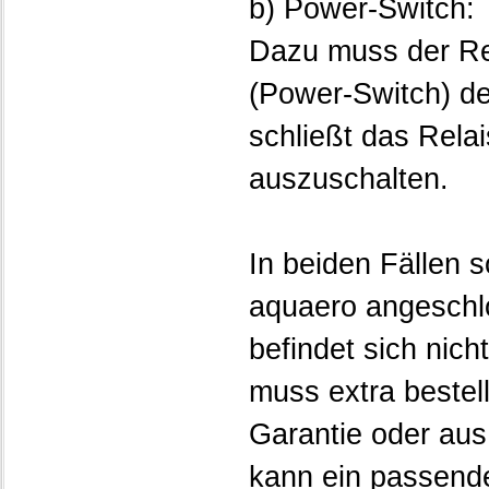
b) Power-Switch:
Dazu muss der Rel
(Power-Switch) d
schließt das Rela
auszuschalten.
In beiden Fällen 
aquaero angeschl
befindet sich nic
muss extra bestel
Garantie oder aus
kann ein passend