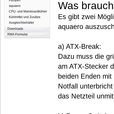
Pumpen
Was brauche
aquaero
CPU- und Mainboardkühler
Es gibt zwei Mögl
Kühlmittel und Zusätze
Ausgleichbehälter
aquaero auszusch
Downloads
RMA-Formular
a) ATX-Break:
Dazu muss die gr
am ATX-Stecker d
beiden Enden mit
Notfall unterbrich
das Netzteil unmit