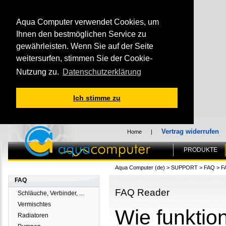
Aqua Computer verwendet Cookies, um
Ihnen den bestmöglichen Service zu
gewährleisten. Wenn Sie auf der Seite
weitersurfen, stimmen Sie der Cookie-
Nutzung zu.
Datenschutzerklärung
Ich stimme zu
Vertrag widerrufen
Home
|
PRODUKTE
Aqua Computer (de)
>
SUPPORT
>
FAQ
>
F
FAQ
FAQ Reader
Schläuche, Verbinder, ...
Vermischtes
Wie funktio
Radiatoren