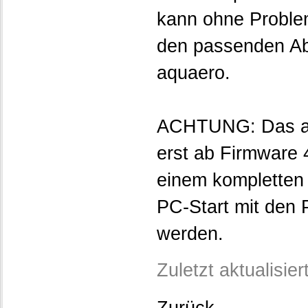
kann ohne Problem
den passenden Abg
aquaero.
ACHTUNG: Das aqu
erst ab Firmware 
einem kompletten
PC-Start mit den 
werden.
Zuletzt aktualisie