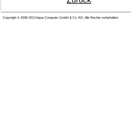
Zurück
Copyright © 2008-2013 Aqua Computer GmbH & Co. KG. Alle Rechte vorbehalten.