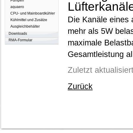
Pumpen
Lüfterkanäl
aquaero
CPU- und Mainboardkühler
Die Kanäle eines a
Kühlmittel und Zusätze
Ausgleichbehälter
mehr als 5W belast
Downloads
RMA-Formular
maximale Belastba
Gesamtleistung al
Zuletzt aktualisie
Zurück