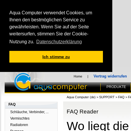
Aqua Computer verwendet Cookies, um
Ihnen den bestmöglichen Service zu
gewährleisten. Wenn Sie auf der Seite
weitersurfen, stimmen Sie der Cookie-
Nutzung zu.
Datenschutzerklärung
Ich stimme zu
Vertrag widerrufen
Home
|
PRODUKTE
Aqua Computer (de)
>
SUPPORT
>
FAQ
>
F
FAQ
FAQ Reader
Schläuche, Verbinder, ...
Vermischtes
Wo liegt di
Radiatoren